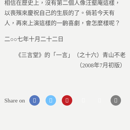
相信在歷史上，沒有第二個人像汪壑庵這樣，
以喪殯來慶祝自己的生辰的了。倘若今天有
人，再來上演這樣的一齣喜劇，會怎麼樣呢？
二○○七年十月二十二日
《三言堂》的「一言」（之十六）青山不老
（2008年7月初版）
Share on