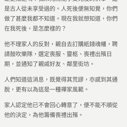
是古人從未享受過的。人死後便無知覺，你們
做了甚麼我都不知道。現在我就想知道，你們
在我死後，是怎麼樣的？
他不理家人的反對，親自去訂購紙錢魂幡，聘
請鼓吹樂隊，選定喪服、靈柩、喪禮出殯日
期，並通知了親戚好友、鄰里街坊。
人們知道這消息，既覺得其荒謬，亦感到其通
脫，更有以為這是一種禪家風範。
家人認定他已不會回心轉意了，便不能不順從
他的決定，為他籌備喪禮出殯。